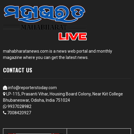
mahabharatanews.com is a news web portal and monthly
magazine where you can get the latest news.
CONTACT US
info@reporterstoday.com
LP-115, Prasanti Vihar, Housing Board Colony, Near Kiit College
Bhubaneswar, Odisha, India 751024
9937028982
7008420927