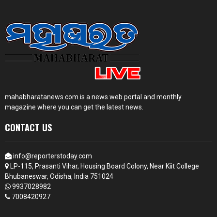
mahabharatanews.com is a news web portal and monthly
magazine where you can get the latest news.
CONTACT US
info@reporterstoday.com
LP-115, Prasanti Vihar, Housing Board Colony, Near Kiit College
Bhubaneswar, Odisha, India 751024
9937028982
7008420927