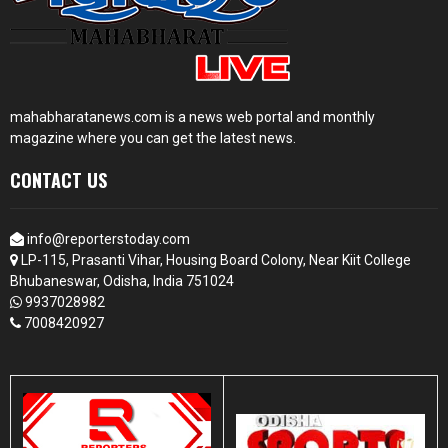
mahabharatanews.com is a news web portal and monthly
magazine where you can get the latest news.
CONTACT US
info@reporterstoday.com
LP-115, Prasanti Vihar, Housing Board Colony, Near Kiit College
Bhubaneswar, Odisha, India 751024
9937028982
7008420927