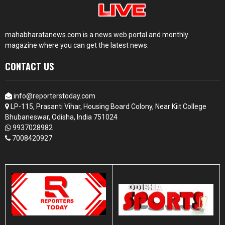
mahabharatanews.com is a news web portal and monthly
magazine where you can get the latest news.
CONTACT US
info@reporterstoday.com
LP-115, Prasanti Vihar, Housing Board Colony, Near Kiit College
Bhubaneswar, Odisha, India 751024
9937028982
7008420927