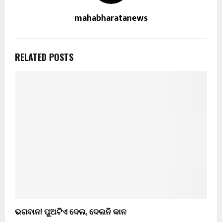
mahabharatanews
RELATED POSTS
ଭଗବାନ! ପୁଅଟିଏ ଦେଲ, ଦେଲନି କାନ