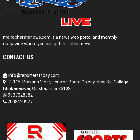
mahabharatanews.com is a news web portal and monthly
magazine where you can get the latest news.
CONTACT US
info@reporterstoday.com
LP-115, Prasanti Vihar, Housing Board Colony, Near Kiit College
Bhubaneswar, Odisha, India 751024
9937028982
7008420927