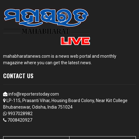
mahabharatanews.com is a news web portal and monthly
magazine where you can get the latest news.
CONTACT US
info@reporterstoday.com
LP-115, Prasanti Vihar, Housing Board Colony, Near Kiit College
Bhubaneswar, Odisha, India 751024
9937028982
7008420927