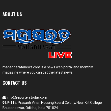
ABOUT US
mahabharatanews.com is a news web portal and monthly
magazine where you can get the latest news.
CONTACT US
info@reporterstoday.com
LP-115, Prasanti Vihar, Housing Board Colony, Near Kiit College
Bhubaneswar, Odisha, India 751024