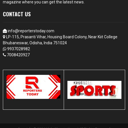
magazine where you can get the latest news.
CONTACT US
info@reporterstoday.com
LP-115, Prasanti Vihar, Housing Board Colony, Near Kiit College
Bhubaneswar, Odisha, India 751024
9937028982
7008420927