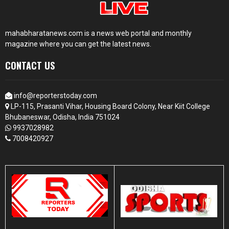
mahabharatanews.com is a news web portal and monthly
magazine where you can get the latest news.
CONTACT US
info@reporterstoday.com
LP-115, Prasanti Vihar, Housing Board Colony, Near Kiit College
Bhubaneswar, Odisha, India 751024
9937028982
7008420927