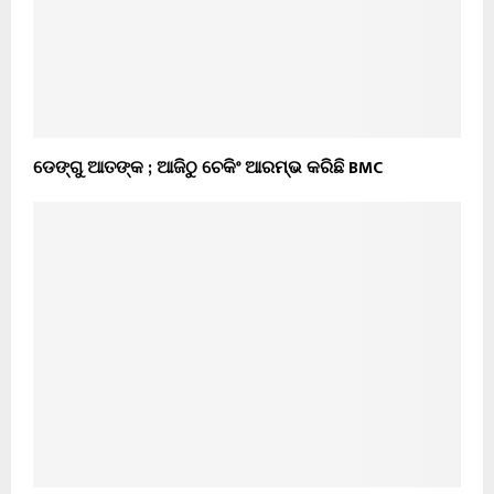
ଡେଙ୍ଗୁ ଆତଙ୍କ ; ଆଜିଠୁ ଚେକିଂ ଆରମ୍ଭ କରିଛି BMC