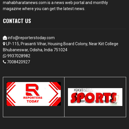
mahabharatanews.com is a news web portal and monthly
magazine where you can get the latest news.
CONTACT US
info@reporterstoday.com
LP-115, Prasanti Vihar, Housing Board Colony, Near Kiit College
Bhubaneswar, Odisha, India 751024
9937028982
7008420927