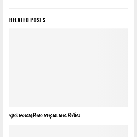
RELATED POSTS
ପୁରୀ ବେଳାଭୂମିରେ ବାଲୁକା କଳା ନିର୍ମାଣ