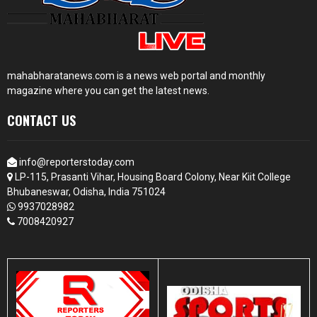
mahabharatanews.com is a news web portal and monthly
magazine where you can get the latest news.
CONTACT US
info@reporterstoday.com
LP-115, Prasanti Vihar, Housing Board Colony, Near Kiit College
Bhubaneswar, Odisha, India 751024
9937028982
7008420927