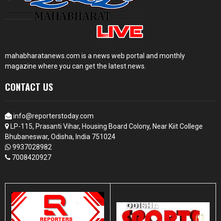
mahabharatanews.com is a news web portal and monthly
magazine where you can get the latest news.
CONTACT US
info@reporterstoday.com
LP-115, Prasanti Vihar, Housing Board Colony, Near Kiit College
Bhubaneswar, Odisha, India 751024
9937028982
7008420927