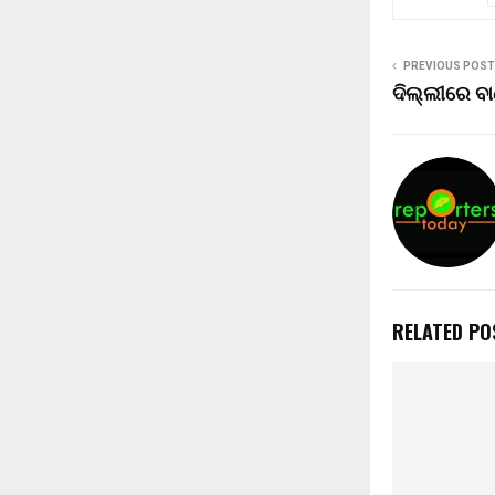
PREVIOUS POST
ଦିଲ୍ଲୀରେ ବା
RELATED PO