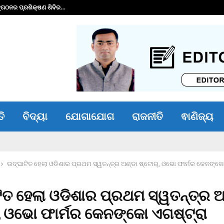
ଙ୍ଗଠନର ପ୍ରଶିକ୍ଷଣ ଶିବିର…
ଗଜପତି ଷ୍ଟାଡିୟମରେ
ତି
ବିଦ୍ୟା
ଯୋଗାଯୋଗ
ରାଜନୀତି
ଵାଣିଜ୍ୟ
ଉଦ୍ଘାଟିତ ହେଲା ଓଡିଶାର ପ୍ରଥମ ସ୍ୱତନ୍ତ୍ର ଅଣ୍ଡା ଷ୍ଟୋର୍, ଓଭୋ ଫାର୍ମର କେନଙ୍କୋ
ିତ ହେଲା ଓଡିଶାର ପ୍ରଥମ ସ୍ୱତନ୍ତ୍ର ଅ
, ଓଭୋ ଫାର୍ମର କେନଙ୍କୋ ଏଗଷ୍ଟ୍ରା