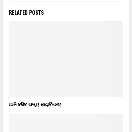
RELATED POSTS
ଆଜି ବସିବ ରାଜ୍ୟ କ୍ୟାବିନେଟ୍