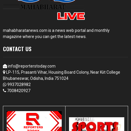
mahabharatanews.com is a news web portal and monthly
magazine where you can get the latest news.
CONTACT US
info@reporterstoday.com
LP-115, Prasanti Vihar, Housing Board Colony, Near Kiit College
Bhubaneswar, Odisha, India 751024
9937028982
7008420927