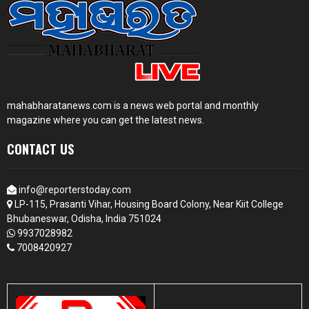
mahabharatanews.com is a news web portal and monthly
magazine where you can get the latest news.
CONTACT US
info@reporterstoday.com
LP-115, Prasanti Vihar, Housing Board Colony, Near Kiit College
Bhubaneswar, Odisha, India 751024
9937028982
7008420927