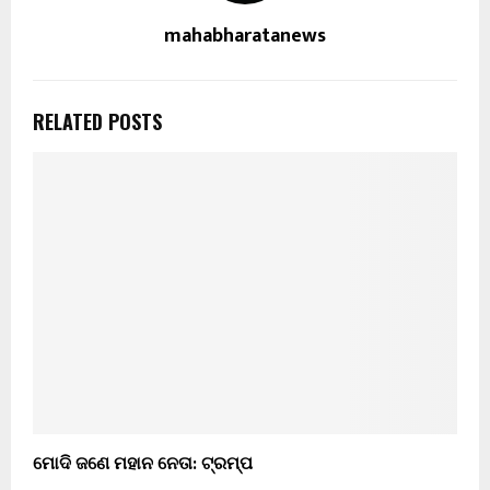
mahabharatanews
RELATED POSTS
ମୋଦି ଜଣେ ମହାନ ନେତା: ଟ୍ରମ୍ପ