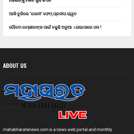
ମହିଳାଙ୍କୁ ମିଳିବ ସୁନା କଏନ
ଆଖି ବୁଜିଲେ ‘ଗଜନୀ’ ଫେମ୍ ପ୍ରଦୀପ ରାୱତ
ଗୌତମ ଗମ୍ଭୀରଙ୍କ ପାଇଁ ବଢୁଛି ଅଡୁଆ । ଯାଇପାରେ ପଦ !
ABOUT US
mahabharatanews.com is a news web portal and monthly