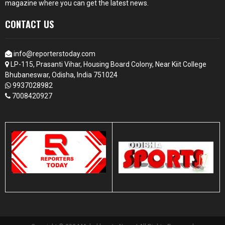
magazine where you can get the latest news.
CONTACT US
info@reporterstoday.com
LP-115, Prasanti Vihar, Housing Board Colony, Near Kiit College
Bhubaneswar, Odisha, India 751024
9937028982
7008420927