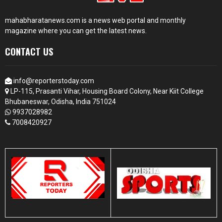
mahabharatanews.com is a news web portal and monthly
magazine where you can get the latest news.
CONTACT US
info@reporterstoday.com
LP-115, Prasanti Vihar, Housing Board Colony, Near Kiit College
Bhubaneswar, Odisha, India 751024
9937028982
7008420927