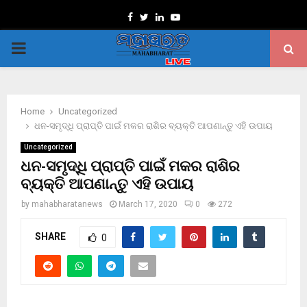
Facebook
Twitter
Linkedin
Youtube
PRIMARY
MENU
Home
Uncategorized
ଧନ-ସମୃଦ୍ଧି ପ୍ରାପ୍ତି ପାଇଁ ମକର ରାଶିର ବ୍ୟକ୍ତି ଆପଣାନ୍ତୁ ଏହି ଉପାୟ
Uncategorized
ଧନ-ସମୃଦ୍ଧି ପ୍ରାପ୍ତି ପାଇଁ ମକର ରାଶିର
ବ୍ୟକ୍ତି ଆପଣାନ୍ତୁ ଏହି ଉପାୟ
by
mahabharatanews
March 17, 2020
0
272
SHARE
0