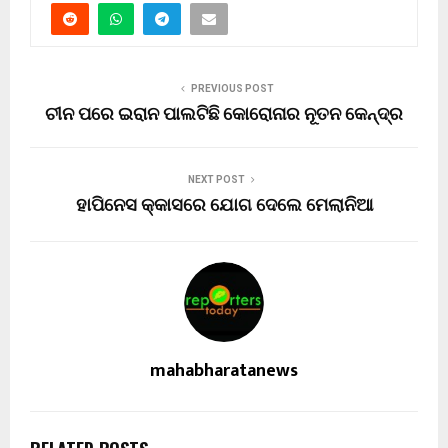
PREVIOUS POST
ଚୀନ ପରେ ଇରାନ ପାଲଟିଛି କୋରୋନାର ନୂତନ କେନ୍ଦ୍ର
NEXT POST
ହାପିନେସ କ୍କାସରେ ଯୋଗ ଦେଲେ ମେଲାନିଆ
mahabharatanews