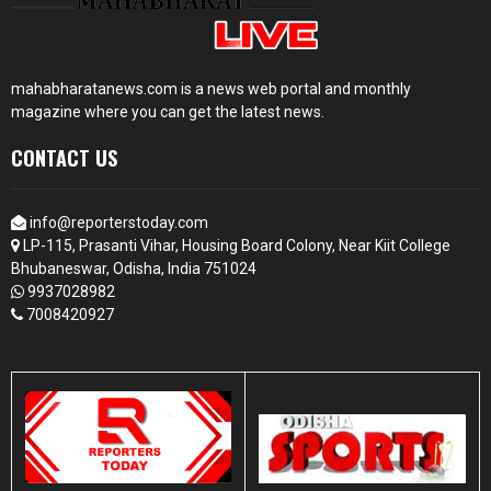
mahabharatanews.com is a news web portal and monthly
magazine where you can get the latest news.
CONTACT US
info@reporterstoday.com
LP-115, Prasanti Vihar, Housing Board Colony, Near Kiit College
Bhubaneswar, Odisha, India 751024
9937028982
7008420927