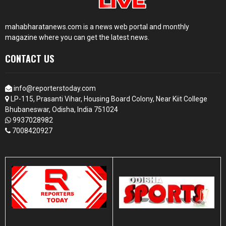
mahabharatanews.com is a news web portal and monthly
magazine where you can get the latest news.
CONTACT US
info@reporterstoday.com
LP-115, Prasanti Vihar, Housing Board Colony, Near Kiit College
Bhubaneswar, Odisha, India 751024
9937028982
7008420927