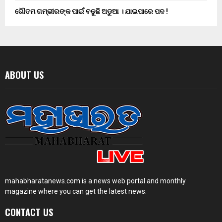
ଗୌତମ ଗମ୍ଭୀରଙ୍କ ପାଇଁ ବଢୁଛି ଅଡୁଆ । ଯାଇପାରେ ପଦ !
ABOUT US
mahabharatanews.com is a news web portal and monthly
magazine where you can get the latest news.
CONTACT US