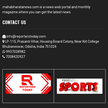
mahabharatanews.com is a news web portal and monthly
magazine where you can get the latest news.
CONTACT US
info@reporterstoday.com
LP-115, Prasanti Vihar, Housing Board Colony, Near Kiit College
Bhubaneswar, Odisha, India 751024
9937028982
7008420927