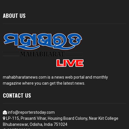
ABOUT US
mahabharatanews.com is a news web portal and monthly
magazine where you can get the latest news.
CONTACT US
info@reporterstoday.com
LP-115, Prasanti Vihar, Housing Board Colony, Near Kiit College
Bhubaneswar, Odisha, India 751024