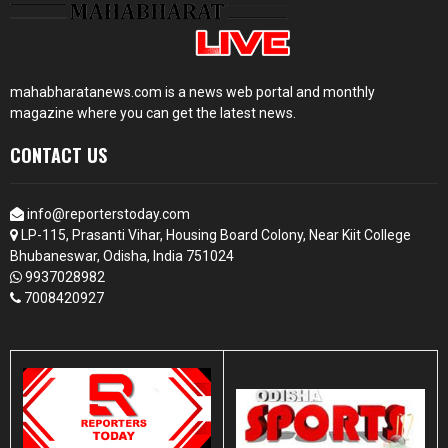
mahabharatanews.com is a news web portal and monthly
magazine where you can get the latest news.
CONTACT US
info@reporterstoday.com
LP-115, Prasanti Vihar, Housing Board Colony, Near Kiit College
Bhubaneswar, Odisha, India 751024
9937028982
7008420927