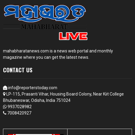
mahabharatanews.com is a news web portal and monthly
magazine where you can get the latest news.
CONTACT US
info@reporterstoday.com
LP-115, Prasanti Vihar, Housing Board Colony, Near Kiit College
Bhubaneswar, Odisha, India 751024
9937028982
7008420927