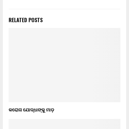
RELATED POSTS
କରୋନା ଯୋଦ୍ଧାଙ୍କୁ ମାଡ଼