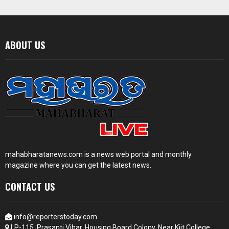
ABOUT US
mahabharatanews.com is a news web portal and monthly
magazine where you can get the latest news.
CONTACT US
info@reporterstoday.com
LP-115, Prasanti Vihar, Housing Board Colony, Near Kiit College