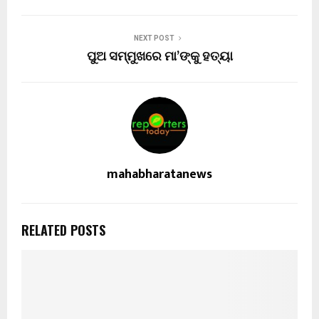
NEXT POST
ପୁଅ ସମ୍ମୁଖରେ ମା’ଙ୍କୁ ହତ୍ୟା
mahabharatanews
RELATED POSTS