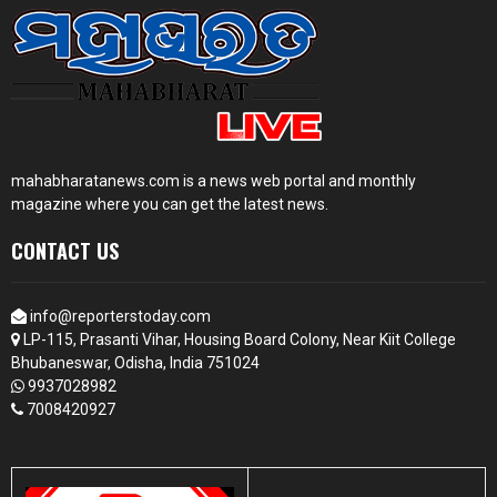
mahabharatanews.com is a news web portal and monthly
magazine where you can get the latest news.
CONTACT US
info@reporterstoday.com
LP-115, Prasanti Vihar, Housing Board Colony, Near Kiit College
Bhubaneswar, Odisha, India 751024
9937028982
7008420927