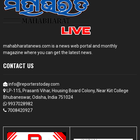
mahabharatanews.com is a news web portal and monthly
magazine where you can get the latest news.
CONTACT US
info@reporterstoday.com
LP-115, Prasanti Vihar, Housing Board Colony, Near Kiit College
Bhubaneswar, Odisha, India 751024
9937028982
7008420927