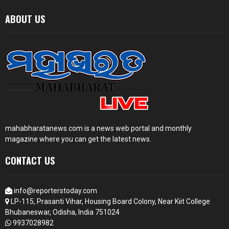
ABOUT US
mahabharatanews.com is a news web portal and monthly
magazine where you can get the latest news.
CONTACT US
info@reporterstoday.com
LP-115, Prasanti Vihar, Housing Board Colony, Near Kiit College
Bhubaneswar, Odisha, India 751024
9937028982