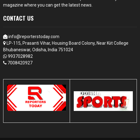
magazine where you can get the latest news.
CONTACT US
info@reporterstoday.com
LP-115, Prasanti Vihar, Housing Board Colony, Near Kiit College
Bhubaneswar, Odisha, India 751024
9937028982
7008420927