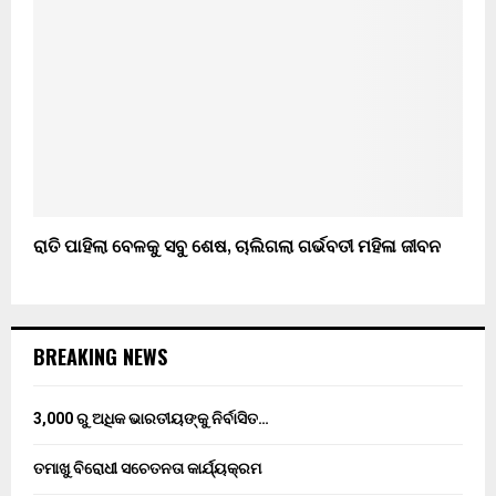
ରାତି ପାହିଲା ବେଳକୁ ସବୁ ଶେଷ, ଚାଲିଗଲା ଗର୍ଭବତୀ ମହିଳା ଜୀବନ
BREAKING NEWS
3,000 ରୁ ଅଧିକ ଭାରତୀୟଙ୍କୁ ନିର୍ବାସିତ…
ତମାଖୁ ବିରୋଧୀ ସଚେତନତା କାର୍ଯ୍ୟକ୍ରମ