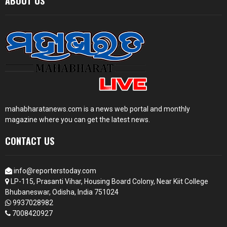
ABOUT US
mahabharatanews.com is a news web portal and monthly
magazine where you can get the latest news.
CONTACT US
info@reporterstoday.com
LP-115, Prasanti Vihar, Housing Board Colony, Near Kiit College
Bhubaneswar, Odisha, India 751024
9937028982
7008420927