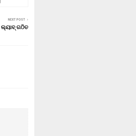
NEXT POST
 ଲ୍ୟାବ୍ ଗଠିତ