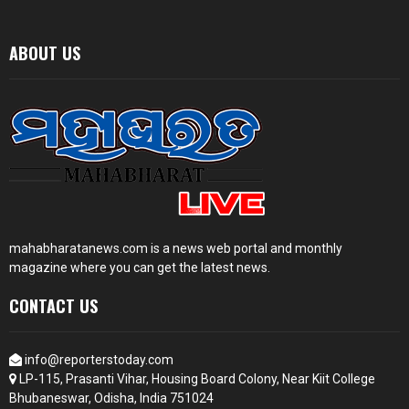
ABOUT US
mahabharatanews.com is a news web portal and monthly
magazine where you can get the latest news.
CONTACT US
info@reporterstoday.com
LP-115, Prasanti Vihar, Housing Board Colony, Near Kiit College
Bhubaneswar, Odisha, India 751024