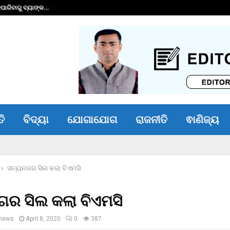
ାରିବାରୁ ବ୍ୟାଙ୍କ…
ଭୀମ ଭୋଇ ଭିନ୍ନକ୍ଷମ 
ତି
ବିଦ୍ୟା
ଯୋଗାଯୋଗ
ରାଜନୀତି
ଵାଣିଜ୍ୟ
ସତ୍ୟନଗର ସିଲ କଲା ବିଏମସି
ର ସିଲ କଲା ବିଏମସି
news
April 8, 2020
0
387