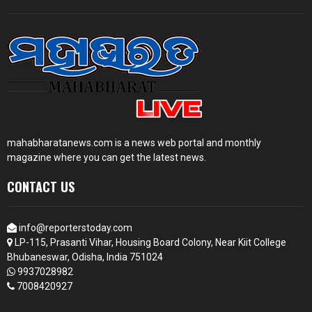
mahabharatanews.com is a news web portal and monthly
magazine where you can get the latest news.
CONTACT US
info@reporterstoday.com
LP-115, Prasanti Vihar, Housing Board Colony, Near Kiit College
Bhubaneswar, Odisha, India 751024
9937028982
7008420927