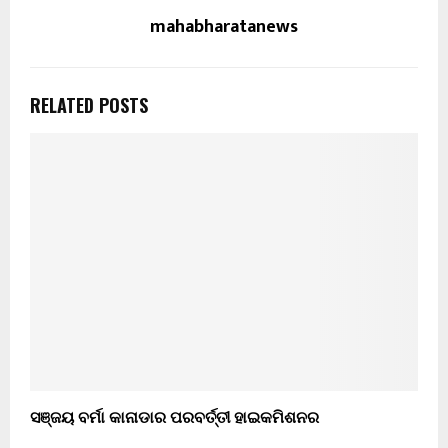
mahabharatanews
RELATED POSTS
ସଞ୍ଜୟ ବର୍ମା କାନାଡାର ପରବର୍ତ୍ତୀ ହାଇକମିଶନର