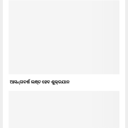
ଆସନ୍ତାବର୍ଷ ଲଞ୍ଚ ହେବ ଶୁକ୍ରଯାନ